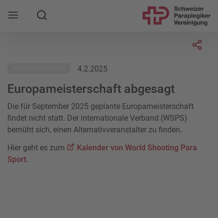
Suche
Mobile Navigation öffnen
Socia
4.2.2025
SPORTSCHIESSEN
Europameisterschaft abgesagt
Die für September 2025 geplante Europameisterschaft
findet nicht statt. Der internationale Verband (WSPS)
bemüht sich, einen Alternativveranstalter zu finden.
Hier geht es zum
Kalender von World Shooting Para
Sport
.