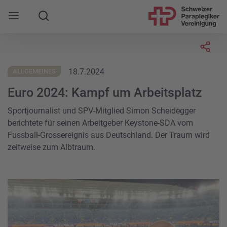
Suche
Mobile Navigation öffnen
Socia
18.7.2024
ALLGEMEINES
Euro 2024: Kampf um Arbeitsplatz
Sportjournalist und SPV-Mitglied Simon Scheidegger
berichtete für seinen Arbeitgeber Keystone-SDA vom
Fussball-Grossereignis aus Deutschland. Der Traum wird
zeitweise zum Albtraum.