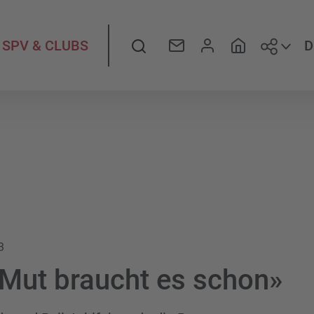
Folge
Suche
D
SPV & CLUBS
3
Mut braucht es schon»