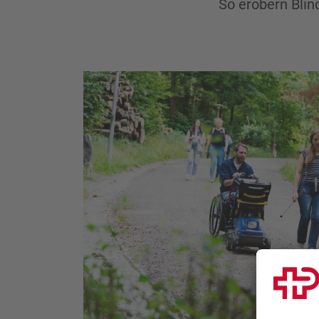
So erobern Blin