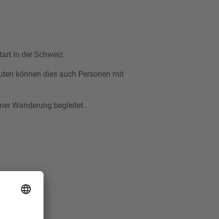
tart in der Schweiz.
uten können dies auch Personen mit
iner Wanderung begleitet.