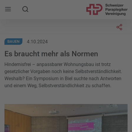
Suche
Mobile Navigation öffnen
Socia
4.10.2024
BAUEN
Es braucht mehr als Normen
Hindernisfrei – anpassbarer Wohnungsbau ist trotz
gesetzlicher Vorgaben noch keine Selbstverständlichkeit.
Weshalb? Ein Symposium in Biel suchte nach Antworten
und einem Weg, Selbstverständlichkeit zu schaffen.