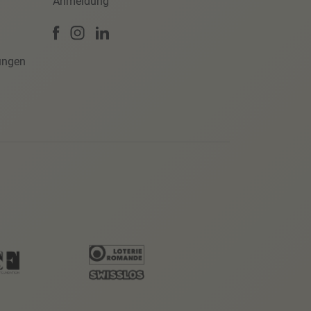
Anmeldung
ungen