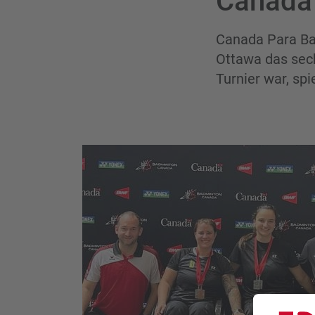
Canada
Canada Para Ba
Ottawa das sechs
Turnier war, spi