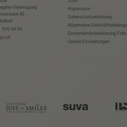
izer
Jobs
egiker-Vereinigung
Impressum
nsstrasse 40
Datenschutzerklärung
ottwil
Allgemeine Geschäftsbeding
1 939 54 00
Einverständniserklärung Foto
pv.ch
Cookie Einstellungen