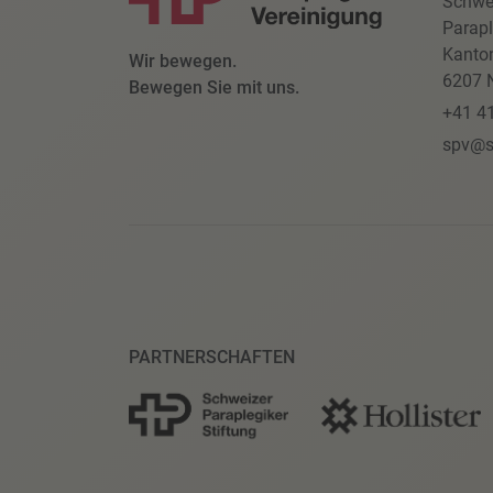
Schwe
Parapl
Kanto
Wir bewegen.
6207 N
Bewegen Sie mit uns.
+41 4
spv@s
PARTNERSCHAFTEN