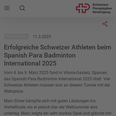
Suche
Mobile Navigation öffnen
Socia
11.3.2025
BADMINTON
Erfolgreiche Schweizer Athleten beim
Spanish Para Badminton
International 2025
Vom 4. bis 9. März 2025 fand in Vitoria-Gasteiz, Spanien,
das Spanish Para Badminton International 2025 statt. Vier
Schweizer Athleten massen sich an diesem Turnier mit der
Weltspitze.
Marc Elmer kämpfte sich mit guten Leistungen ins
Viertelfinale, wo er jedoch klar der Weltnummer eins
unterlag. Marc zeigte ein sehr starkes Spiel und glänzte mit