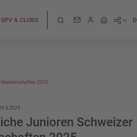
Folge
Suche
D
SPV & CLUBS
r Meisterschaften 2025
29.5.2025
eiche Junioren Schweizer