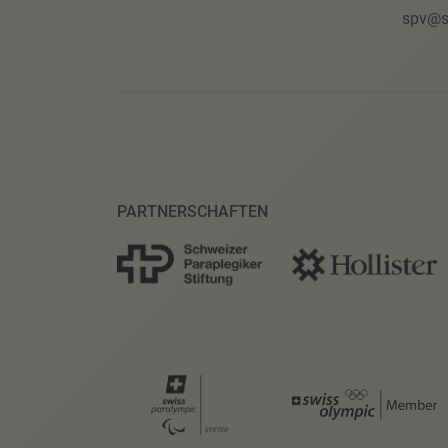
spv@s
PARTNERSCHAFTEN