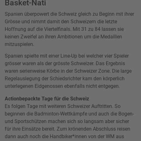
Basket-Nati
Spanien überpowert die Schweiz gleich zu Beginn mit ihrer
Grösse und nimmt damit den Schweizern die letzte
Hoffnung auf die Viertelfinals. Mit 31 zu 84 lassen sie
keinen Zweifel an ihren Ambitionen um die Medaillen
mitzuspielen.
Spanien spielte mit einer Line-Up bei welcher vier Spieler
grösser waren als der grösste Schweizer. Das Ergebnis
waren serienweise Körbe in der Schweizer Zone. Die large
Regelauslegung der Schiedsrichter kam den körperlich
unterlegenen Eidgenossen ebenfalls nicht entgegen.
Actionbepackte Tage für die Schweiz
Es folgen Tage mit weiteren Schweizer Auftritten. So
beginnen die Badminton-Wettkämpfe und auch die Bogen-
und Sportschützen machen sich so langsam aber sicher
für ihre Einsätze bereit. Zum krönenden Abschluss reisen
dann auch noch die Handbiker*innen von der WM aus