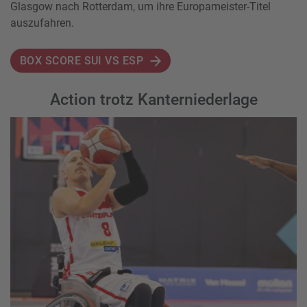
Glasgow nach Rotterdam, um ihre Europameister-Titel
auszufahren.
BOX SCORE SUI VS ESP
Action trotz Kanterniederlage