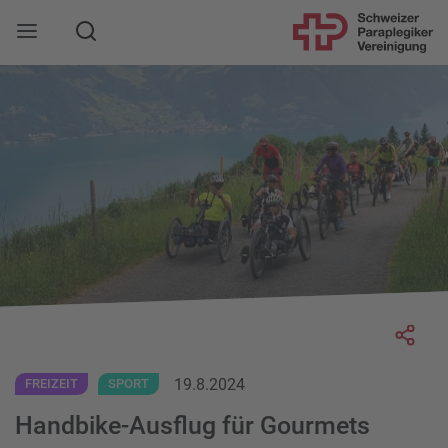
Suche
Mobile Navigation öffnen
Socia
19.8.2024
FREIZEIT
SPORT
Handbike-Ausflug für Gourmets