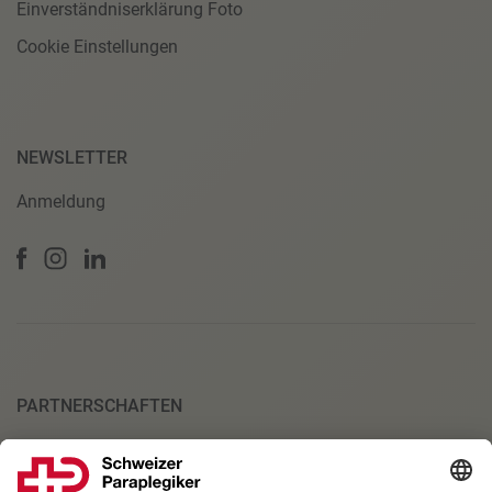
Einverständniserklärung Foto
Cookie Einstellungen
NEWSLETTER
Anmeldung
PARTNERSCHAFTEN