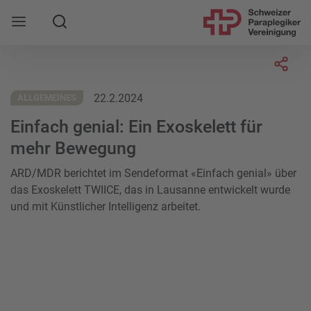
Suche
Mobile Navigation öffnen
Socia
22.2.2024
ALLGEMEINES
Einfach genial: Ein Exoskelett für
mehr Bewegung
ARD/MDR berichtet im Sendeformat «Einfach genial» über
das Exoskelett TWIICE, das in Lausanne entwickelt wurde
und mit Künstlicher Intelligenz arbeitet.