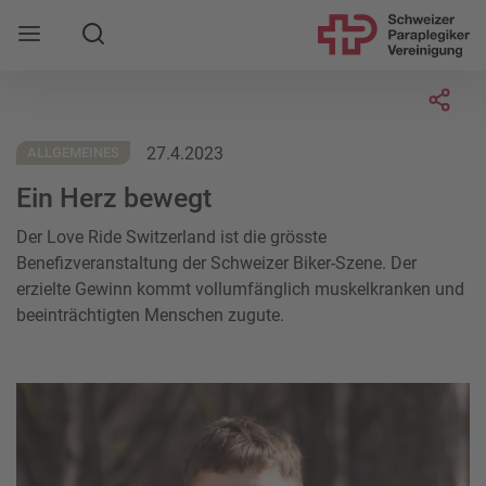
Suche
Mobile Navigation öffnen
Socia
27.4.2023
ALLGEMEINES
Ein Herz bewegt
Der Love Ride Switzerland ist die grösste
Benefizveranstaltung der Schweizer Biker-Szene. Der
erzielte Gewinn kommt vollumfänglich muskelkranken und
beeinträchtigten Menschen zugute.