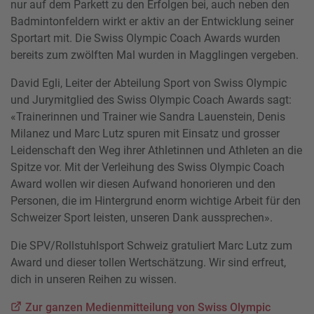
nur auf dem Parkett zu den Erfolgen bei, auch neben den
Badmintonfeldern wirkt er aktiv an der Entwicklung seiner
Sportart mit. Die Swiss Olympic Coach Awards wurden
bereits zum zwölften Mal wurden in Magglingen vergeben.
David Egli, Leiter der Abteilung Sport von Swiss Olympic
und Jurymitglied des Swiss Olympic Coach Awards sagt:
«Trainerinnen und Trainer wie Sandra Lauenstein, Denis
Milanez und Marc Lutz spuren mit Einsatz und grosser
Leidenschaft den Weg ihrer Athletinnen und Athleten an die
Spitze vor. Mit der Verleihung des Swiss Olympic Coach
Award wollen wir diesen Aufwand honorieren und den
Personen, die im Hintergrund enorm wichtige Arbeit für den
Schweizer Sport leisten, unseren Dank aussprechen».
Die SPV/Rollstuhlsport Schweiz gratuliert Marc Lutz zum
Award und dieser tollen Wertschätzung. Wir sind erfreut,
dich in unseren Reihen zu wissen.
Zur ganzen Medienmitteilung von Swiss Olympic