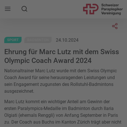
Suche
Mobile Navigation öffnen
Socia
24.10.2024
SPORT
BADMINTON
Ehrung für Marc Lutz mit dem Swiss
Olympic Coach Award 2024
Nationaltrainer Marc Lutz wurde mit dem Swiss Olympic
Coach Award für seine herausragenden Leistungen und
sein Engagement zugunsten des Rollstuhl-Badmintons
ausgezeichnet.
Marc Lutz kommt ein wichtiger Anteil am Gewinn der
ersten Paralympics-Medaille im Badminton durch Ilaria
Olgiati (ehemals Renggli) von Anfang September in Paris
zu. Der Coach aus Buchs im Kanton Zürich trägt aber nicht