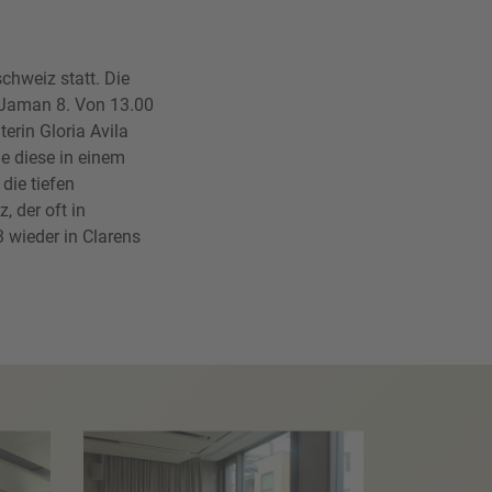
hweiz statt. Die
r Jaman 8. Von 13.00
terin Gloria Avila
e diese in einem
die tiefen
 der oft in
 wieder in Clarens