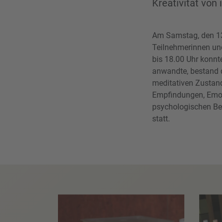
Kreativität von
Am Samstag, den 13
Teilnehmerinnen und
bis 18.00 Uhr konnten
anwandte, bestand d
meditativen Zustand
Empfindungen, Emoti
psychologischen Ber
statt.