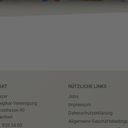
AKT
NÜTZLICHE LINKS
izer
Jobs
egiker-Vereinigung
Impressum
nsstrasse 40
Datenschutzerklärung
ottwil
Allgemeine Geschäftsbeding
1 939 54 00