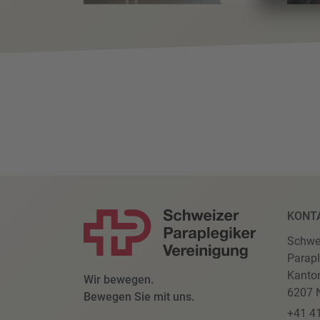
KONT
Schwe
Parapl
Kanto
Wir bewegen.
6207 N
Bewegen Sie mit uns.
+41 4