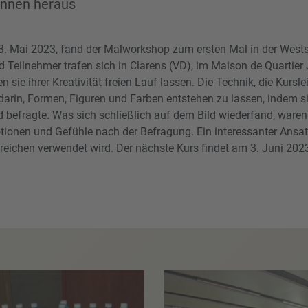
 innen heraus
. Mai 2023, fand der Malworkshop zum ersten Mal in der Westsc
 Teilnehmer trafen sich in Clarens (VD), im Maison de Quartie
 sie ihrer Kreativität freien Lauf lassen. Die Technik, die Kurslei
arin, Formen, Figuren und Farben entstehen zu lassen, indem si
 befragte. Was sich schließlich auf dem Bild wiederfand, waren 
onen und Gefühle nach der Befragung. Ein interessanter Ansatz,
eichen verwendet wird. Der nächste Kurs findet am 3. Juni 2023