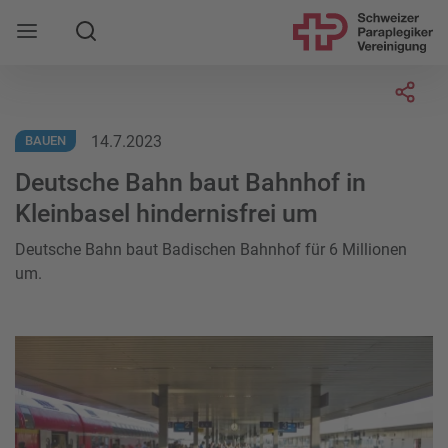
Suche
Mobile Navigation öffnen
Socia
14.7.2023
BAUEN
Deutsche Bahn baut Bahnhof in
Kleinbasel hindernisfrei um
Deutsche Bahn baut Badischen Bahnhof für 6 Millionen
um.