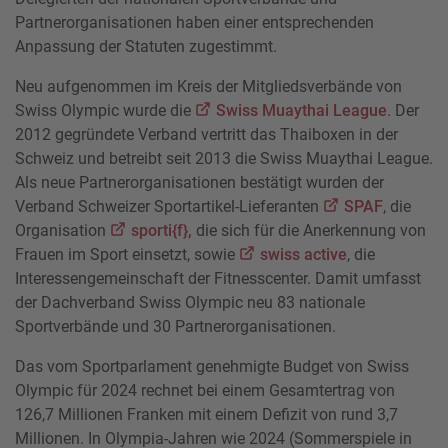
Partnerorganisationen haben einer entsprechenden
Anpassung der Statuten zugestimmt.
Neu aufgenommen im Kreis der Mitgliedsverbände von
Swiss Olympic wurde die
Swiss Muaythai League
. Der
2012 gegründete Verband vertritt das Thaiboxen in der
Schweiz und betreibt seit 2013 die Swiss Muaythai League.
Als neue Partnerorganisationen bestätigt wurden der
Verband Schweizer Sportartikel-Lieferanten
SPAF
, die
Organisation
sporti{f},
die sich für die Anerkennung von
Frauen im Sport einsetzt, sowie
swiss active
, die
Interessengemeinschaft der Fitnesscenter. Damit umfasst
der Dachverband Swiss Olympic neu 83 nationale
Sportverbände und 30 Partnerorganisationen.
Das vom Sportparlament genehmigte Budget von Swiss
Olympic für 2024 rechnet bei einem Gesamtertrag von
126,7 Millionen Franken mit einem Defizit von rund 3,7
Millionen. In Olympia-Jahren wie 2024 (Sommerspiele in