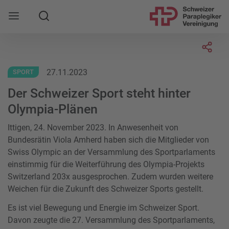
Suche
Mobile Navigation öffnen
Socia
27.11.2023
SPORT
Der Schweizer Sport steht hinter
Olympia-Plänen
Ittigen, 24. November 2023. In Anwesenheit von
Bundesrätin Viola Amherd haben sich die Mitglieder von
Swiss Olympic an der Versammlung des Sportparlaments
einstimmig für die Weiterführung des Olympia-Projekts
Switzerland 203x ausgesprochen. Zudem wurden weitere
Weichen für die Zukunft des Schweizer Sports gestellt.
Es ist viel Bewegung und Energie im Schweizer Sport.
Davon zeugte die 27. Versammlung des Sportparlaments,