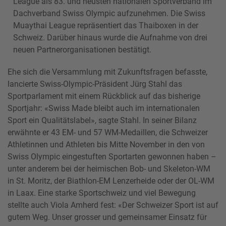
League als 83. und neusten nationalen Sportverband im
Dachverband Swiss Olympic aufzunehmen. Die Swiss
Muaythai League repräsentiert das Thaiboxen in der
Schweiz. Darüber hinaus wurde die Aufnahme von drei
neuen Partnerorganisationen bestätigt.
Ehe sich die Versammlung mit Zukunftsfragen befasste,
lancierte Swiss-Olympic-Präsident Jürg Stahl das
Sportparlament mit einem Rückblick auf das bisherige
Sportjahr: «Swiss Made bleibt auch im internationalen
Sport ein Qualitätslabel», sagte Stahl. In seiner Bilanz
erwähnte er 43 EM- und 57 WM-Medaillen, die Schweizer
Athletinnen und Athleten bis Mitte November in den von
Swiss Olympic eingestuften Sportarten gewonnen haben –
unter anderem bei der heimischen Bob- und Skeleton-WM
in St. Moritz, der Biathlon-EM Lenzerheide oder der OL-WM
in Laax. Eine starke Sportschweiz und viel Bewegung
stellte auch Viola Amherd fest: «Der Schweizer Sport ist auf
gutem Weg. Unser grosser und gemeinsamer Einsatz für