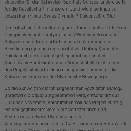
einerseits für den Schweizer Sport als Ganzes, andererseits
für die Gesellschaft in unserem Land wichtige Impulse
setzen kann», sagt Swiss-Olympic-Präsident Jürg Stahl.
Der Entscheid fiel einstimmig aus. Somit erhält die Idee von
Olympischen und Paralympischen Winterspielen in der
Schweiz nach der grundsätzlichen Zustimmung der
Bevölkerung (gemäss repräsentativer Umfrage) und der
Politik auch die so wichtige Legitimation aus dem
Sport. Auch Bundesrätin Viola Amherd stellte sich hinter
das Projekt: «Ich sehe darin eine grosse Chance für die
Schweiz wie auch für die Olympische Bewegung.»
Ob die Schweiz in diesen sogenannten «gezielten Dialog»
(targeted dialogue) aufgenommen wird, entscheidet das
IOC Ende November. Vorantreiben soll das Projekt künftig
ein neu gegründeter Verein mit Vertreterinnen und
Vertretern von Swiss Olympic und den
Wintersportverbänden, der im Co-Präsidium von Ruth Wipfli
Steinegger (Vizepräsidentin Swiss Olympic) und Urs