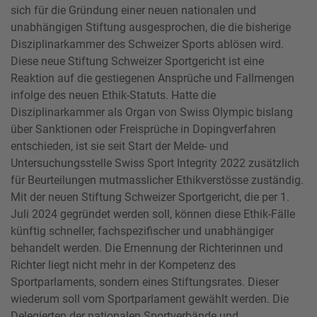
sich für die Gründung einer neuen nationalen und
unabhängigen Stiftung ausgesprochen, die die bisherige
Disziplinarkammer des Schweizer Sports ablösen wird.
Diese neue Stiftung Schweizer Sportgericht ist eine
Reaktion auf die gestiegenen Ansprüche und Fallmengen
infolge des neuen Ethik-Statuts. Hatte die
Disziplinarkammer als Organ von Swiss Olympic bislang
über Sanktionen oder Freisprüche in Dopingverfahren
entschieden, ist sie seit Start der Melde- und
Untersuchungsstelle Swiss Sport Integrity 2022 zusätzlich
für Beurteilungen mutmasslicher Ethikverstösse zuständig.
Mit der neuen Stiftung Schweizer Sportgericht, die per 1.
Juli 2024 gegründet werden soll, können diese Ethik-Fälle
künftig schneller, fachspezifischer und unabhängiger
behandelt werden. Die Ernennung der Richterinnen und
Richter liegt nicht mehr in der Kompetenz des
Sportparlaments, sondern eines Stiftungsrates. Dieser
wiederum soll vom Sportparlament gewählt werden. Die
Delegierten der nationalen Sportverbände und