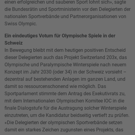
einen erfolgreichen und sauberen Sport lohnt sich», sagte
die Bundesrätin und Sportministerin vor den Delegierten der
nationalen Sportverbände und Partnerorganisationen von
Swiss Olympic.
Ein eindeutiges Votum für Olympische Spiele in der
Schweiz
In Bewegung bleibt mit dem heutigen positiven Entscheid
dieser Delegierten auch das Projekt Switzerland 203x, das
Olympische und Paralympische Winterspiele nach neuem
Konzept im Jahr 2030 (oder 34) in der Schweiz vorsieht –
dezentral auf bestehenden Anlagen im ganzen Land, und
damit so ressourcenschonend wie möglich. Das
Sportparlament stimmte dem Antrag des Exekutivrats zu,
mit dem Internationalen Olympischen Komitee IOC in die
finale Dialogstufe für die Austragung solcher Winterspiele
einzutreten, um die Kandidatur beidseitig vertieft zu prüfen.
«Die Delegierten der olympischen Sportverbände setzen
damit ein starkes Zeichen zugunsten eines Projekts, das