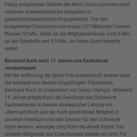
Paris) entsprechen Defizite der Norm, hinzu kommen unter
anderem ausserordentliche Ausgaben in
gesellschaftspolitischen Engagements. Von den
budgetierten Einnahmen von knapp 127 Millionen Franken
fliessen 92 Mio. direkt an die Mitgliedverbände, rund 9 Mio.
an die Sporthilfe und 3,5 Mio. an Swiss Sport Integrity
weiter.
Bernhard Koch nach 11 Jahren aus Exekutivrat
verabschiedet
Mit der Auflösung der Sport-Toto-Gesellschaft endete auch
die Amtszeit von dessen langjährigem Präsidenten
Bernhard Koch im Exekutivrat von Swiss Olympic. Während
11 Jahren prägte Koch die Geschicke des Schweizer
Dachverbands in dessen strategischer Leitung mit.
«Bernhard Koch war ein hoch geschätztes Mitglied in
unserem Gremium und sein Einsatz für den Schweizer
Sport enorm», würdigte Jürg Stahl die Arbeit Kochs. Die
anderen Mitglieder des Exekutivrates bleiben im Amt. Für