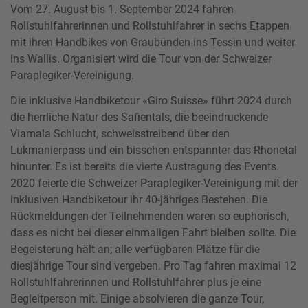
Vom 27. August bis 1. September 2024 fahren
Rollstuhlfahrerinnen und Rollstuhlfahrer in sechs Etappen
mit ihren Handbikes von Graubünden ins Tessin und weiter
ins Wallis. Organisiert wird die Tour von der Schweizer
Paraplegiker-Vereinigung.
Die inklusive Handbiketour «Giro Suisse» führt 2024 durch
die herrliche Natur des Safientals, die beeindruckende
Viamala Schlucht, schweisstreibend über den
Lukmanierpass und ein bisschen entspannter das Rhonetal
hinunter. Es ist bereits die vierte Austragung des Events.
2020 feierte die Schweizer Paraplegiker-Vereinigung mit der
inklusiven Handbiketour ihr 40-jähriges Bestehen. Die
Rückmeldungen der Teilnehmenden waren so euphorisch,
dass es nicht bei dieser einmaligen Fahrt bleiben sollte. Die
Begeisterung hält an; alle verfügbaren Plätze für die
diesjährige Tour sind vergeben. Pro Tag fahren maximal 12
Rollstuhlfahrerinnen und Rollstuhlfahrer plus je eine
Begleitperson mit. Einige absolvieren die ganze Tour,