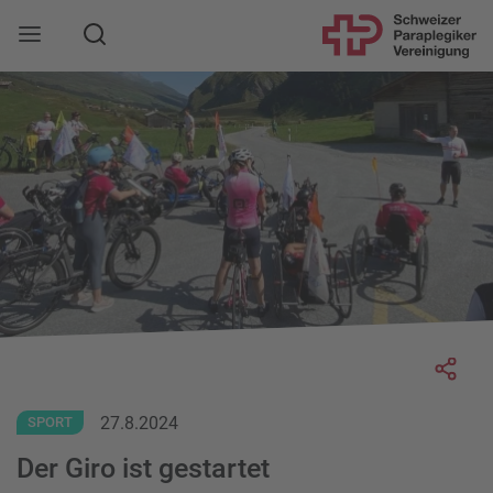
Suche
Mobile Navigation öffnen
Socia
27.8.2024
SPORT
Der Giro ist gestartet