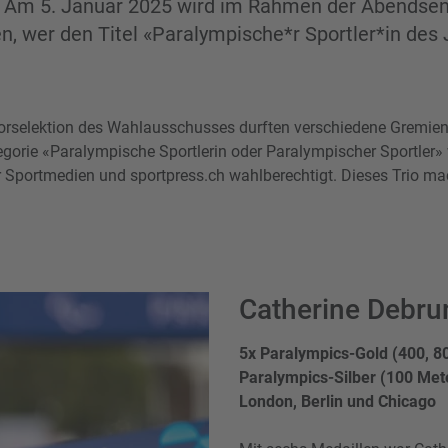
. Am 5. Januar 2025 wird im Rahmen der Abendse
, wer den Titel «Paralympische*r Sportler*in des
Vorselektion des Wahlausschusses durften verschiedene Gremie
egorie «Paralympische Sportlerin oder Paralympischer Sportler»
 Sportmedien und sportpress.ch wahlberechtigt. Dieses Trio mac
Catherine Debrun
5x Paralympics-Gold (400, 8
Paralympics-Silber (100 Met
London, Berlin und Chicago