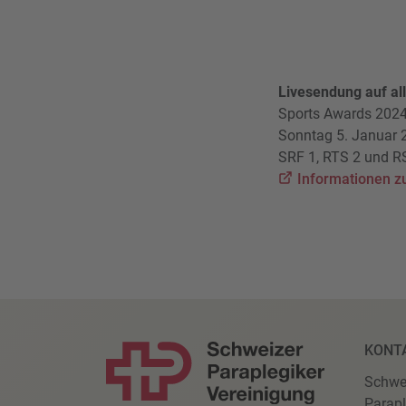
Livesendung auf a
Sports Awards 202
Sonntag 5. Januar 2
SRF 1, RTS 2 und R
Informationen z
KONT
Schwe
Parapl