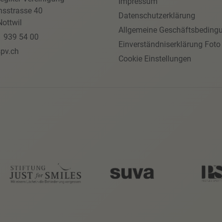
Impressum
nsstrasse 40
Datenschutzerklärung
ottwil
Allgemeine Geschäftsbeding
1 939 54 00
Einverständniserklärung Foto
pv.ch
Cookie Einstellungen