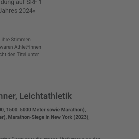
ndung auf SRF 1
 Jahres 2024»
n ihre Stimmen
 waren Athlet*innen
ht den Titel unter
ner, Leichtathletik
00, 1500, 5000 Meter sowie Marathon),
er), Marathon-Siege in New York (2023),