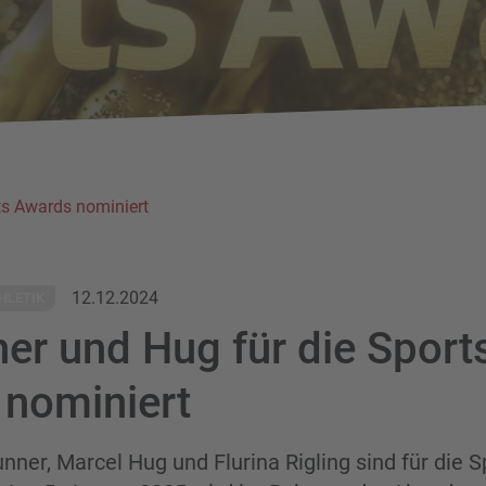
ts Awards nominiert
12.12.2024
HLETIK
er und Hug für die Sport
nominiert
nner, Marcel Hug und Flurina Rigling sind für die 