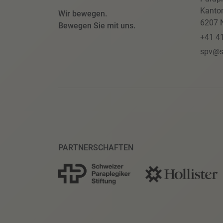
Kanto
Wir bewegen.
6207 N
Bewegen Sie mit uns.
+41 4
spv@s
PARTNERSCHAFTEN