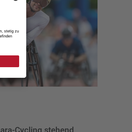
 Para-Cycling stehend