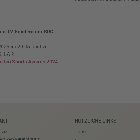
llen TV-Sendern der SRG
4
025 ab 20.05 Uhr live
SI LA 2
u den Sports Awards 2024
AKT
NÜTZLICHE LINKS
izer
Jobs
egiker-Vereinigung