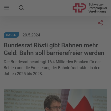
Suche
Mobile Navigation öffnen
Socia
20.5.2024
BAUEN
Bundesrat Rösti gibt Bahnen mehr
Geld: Bahn soll barrierefreier werden
Der Bundesrat beantragt 16,4 Milliarden Franken für den
Betrieb und die Erneuerung der Bahninfrastruktur in den
Jahren 2025 bis 2028.