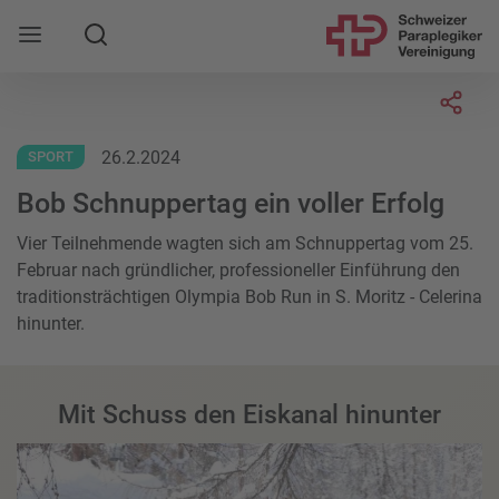
Suche
Mobile Navigation öffnen
Socia
26.2.2024
SPORT
Bob Schnuppertag ein voller Erfolg
Vier Teilnehmende wagten sich am Schnuppertag vom 25.
Februar nach gründlicher, professioneller Einführung den
traditionsträchtigen Olympia Bob Run in S. Moritz - Celerina
hinunter.
Mit Schuss den Eiskanal hinunter