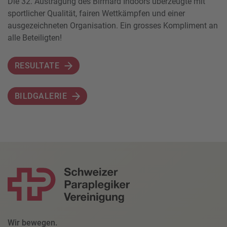
Die 32. Austragung des Birrhard Indoors überzeugte mit
sportlicher Qualität, fairen Wettkämpfen und einer
ausgezeichneten Organisation. Ein grosses Kompliment an
alle Beteiligten!
RESULTATE
BILDGALERIE
Wir bewegen.