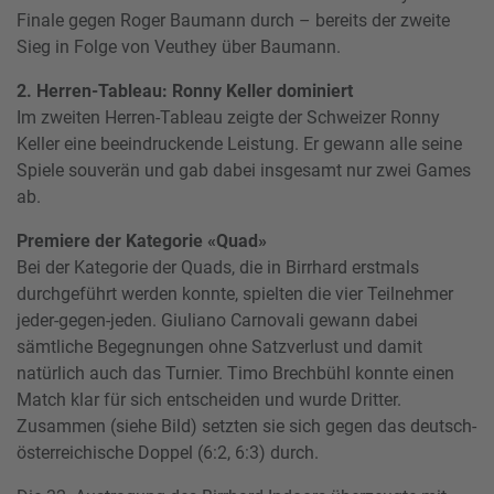
Finale gegen Roger Baumann durch – bereits der zweite
Sieg in Folge von Veuthey über Baumann.
2. Herren-Tableau: Ronny Keller dominiert
Im zweiten Herren-Tableau zeigte der Schweizer Ronny
Keller eine beeindruckende Leistung. Er gewann alle seine
Spiele souverän und gab dabei insgesamt nur zwei Games
ab.
Premiere der Kategorie «Quad»
Bei der Kategorie der Quads, die in Birrhard erstmals
durchgeführt werden konnte, spielten die vier Teilnehmer
jeder-gegen-jeden. Giuliano Carnovali gewann dabei
sämtliche Begegnungen ohne Satzverlust und damit
natürlich auch das Turnier. Timo Brechbühl konnte einen
Match klar für sich entscheiden und wurde Dritter.
Zusammen (siehe Bild) setzten sie sich gegen das deutsch-
österreichische Doppel (6:2, 6:3) durch.