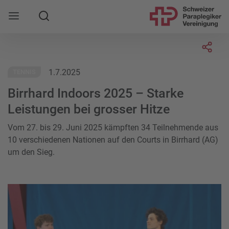
Suche
Mobile Navigation öffnen
Socia
1.7.2025
TENNIS
Birrhard Indoors 2025 – Starke
Leistungen bei grosser Hitze
Vom 27. bis 29. Juni 2025 kämpften 34 Teilnehmende aus
10 verschiedenen Nationen auf den Courts in Birrhard (AG)
um den Sieg.