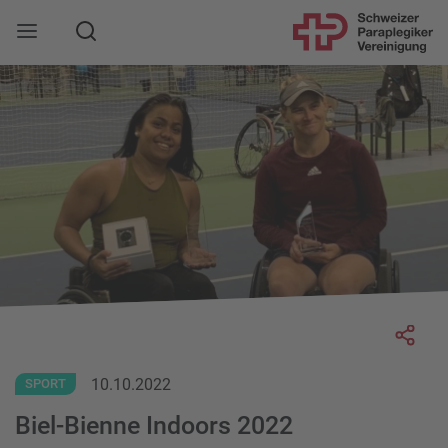
Suche
Mobile Navigation öffnen
Socia
10.10.2022
SPORT
Biel-Bienne Indoors 2022