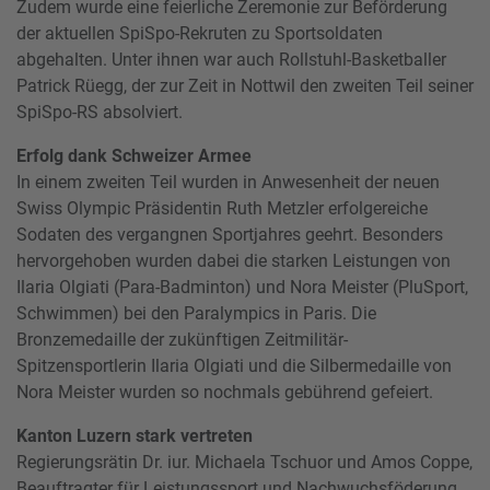
Zudem wurde eine feierliche Zeremonie zur Beförderung
der aktuellen SpiSpo-Rekruten zu Sportsoldaten
abgehalten. Unter ihnen war auch Rollstuhl-Basketballer
Patrick Rüegg, der zur Zeit in Nottwil den zweiten Teil seiner
SpiSpo-RS absolviert.
Erfolg dank Schweizer Armee
In einem zweiten Teil wurden in Anwesenheit der neuen
Swiss Olympic Präsidentin Ruth Metzler erfolgereiche
Sodaten des vergangnen Sportjahres geehrt. Besonders
hervorgehoben wurden dabei die starken Leistungen von
Ilaria Olgiati (Para-Badminton) und Nora Meister (PluSport,
Schwimmen) bei den Paralympics in Paris. Die
Bronzemedaille der zukünftigen Zeitmilitär-
Spitzensportlerin Ilaria Olgiati und die Silbermedaille von
Nora Meister wurden so nochmals gebührend gefeiert.
Kanton Luzern stark vertreten
Regierungsrätin Dr. iur. Michaela Tschuor und Amos Coppe,
Beauftragter für Leistungssport und Nachwuchsföderung