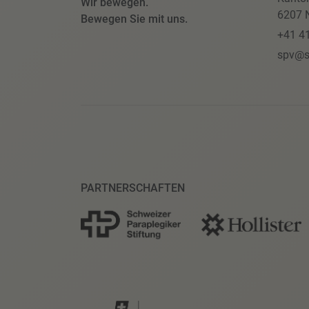
Wir bewegen.
6207 N
Bewegen Sie mit uns.
+41 4
spv@s
PARTNERSCHAFTEN