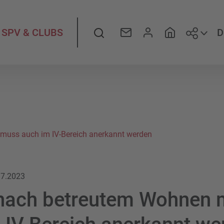
Folge
Suche
D
SPV & CLUBS
muss auch im IV-Bereich anerkannt werden
.7.2023
 nach betreutem Wohnen