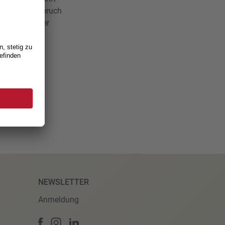
ben. Der Anspruch
d nicht an der
stellen. Der
gung.
NEWSLETTER
Anmeldung