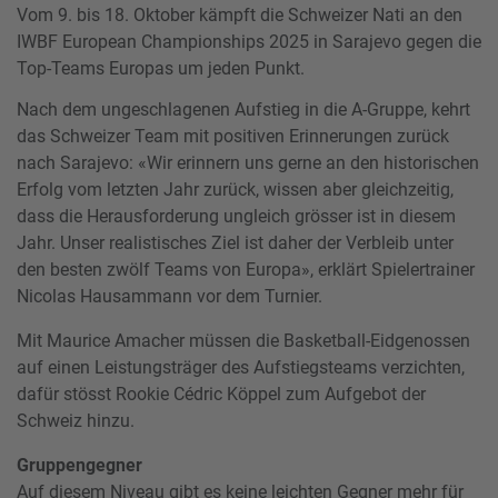
Vom 9. bis 18. Oktober kämpft die Schweizer Nati an den
IWBF European Championships 2025 in Sarajevo gegen die
Top-Teams Europas um jeden Punkt.
Nach dem ungeschlagenen Aufstieg in die A-Gruppe, kehrt
das Schweizer Team mit positiven Erinnerungen zurück
nach Sarajevo: «Wir erinnern uns gerne an den historischen
Erfolg vom letzten Jahr zurück, wissen aber gleichzeitig,
dass die Herausforderung ungleich grösser ist in diesem
Jahr. Unser realistisches Ziel ist daher der Verbleib unter
den besten zwölf Teams von Europa», erklärt Spielertrainer
Nicolas Hausammann vor dem Turnier.
Mit Maurice Amacher müssen die Basketball-Eidgenossen
auf einen Leistungsträger des Aufstiegsteams verzichten,
dafür stösst Rookie Cédric Köppel zum Aufgebot der
Schweiz hinzu.
Gruppengegner
Auf diesem Niveau gibt es keine leichten Gegner mehr für