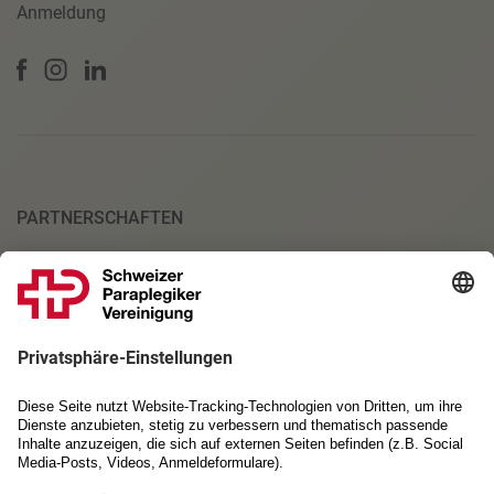
Anmeldung
PARTNERSCHAFTEN