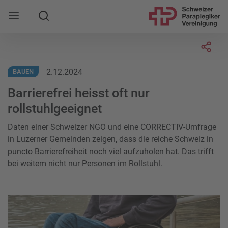
Suche
Mobile Navigation öffnen
Socia
2.12.2024
BAUEN
Barrierefrei heisst oft nur
rollstuhlgeeignet
Daten einer Schweizer NGO und eine CORRECTIV-Umfrage
in Luzerner Gemeinden zeigen, dass die reiche Schweiz in
puncto Barrierefreiheit noch viel aufzuholen hat. Das trifft
bei weitem nicht nur Personen im Rollstuhl.