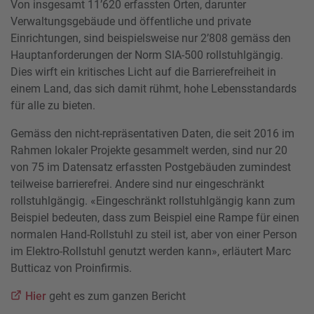
Von insgesamt 11’620 erfassten Orten, darunter
Verwaltungsgebäude und öffentliche und private
Einrichtungen, sind beispielsweise nur 2’808 gemäss den
Hauptanforderungen der Norm SIA-500 rollstuhlgängig.
Dies wirft ein kritisches Licht auf die Barrierefreiheit in
einem Land, das sich damit rühmt, hohe Lebensstandards
für alle zu bieten.
Gemäss den nicht-repräsentativen Daten, die seit 2016 im
Rahmen lokaler Projekte gesammelt werden, sind nur 20
von 75 im Datensatz erfassten Postgebäuden zumindest
teilweise barrierefrei. Andere sind nur eingeschränkt
rollstuhlgängig. «Eingeschränkt rollstuhlgängig kann zum
Beispiel bedeuten, dass zum Beispiel eine Rampe für einen
normalen Hand-Rollstuhl zu steil ist, aber von einer Person
im Elektro-Rollstuhl genutzt werden kann», erläutert Marc
Butticaz von Proinfirmis.
Hier
geht es zum ganzen Bericht