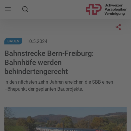
Suche
Mobile Navigation öffnen
Socia
10.5.2024
BAUEN
Bahnstrecke Bern-Freiburg:
Bahnhöfe werden
behindertengerecht
In den nächsten zehn Jahren erreichen die SBB einen
Höhepunkt der geplanten Bauprojekte.