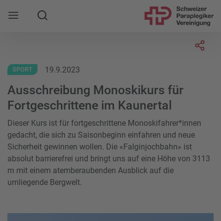
Suche
Mobile Navigation öffnen
Socia
19.9.2023
SPORT
Ausschreibung Monoskikurs für
Fortgeschrittene im Kaunertal
Dieser Kurs ist für fortgeschrittene Monoskifahrer*innen
gedacht, die sich zu Saisonbeginn einfahren und neue
Sicherheit gewinnen wollen. Die «Falginjochbahn» ist
absolut barrierefrei und bringt uns auf eine Höhe von 3113
m mit einem atemberaubenden Ausblick auf die
umliegende Bergwelt.