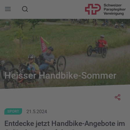
Suche
Mobile Navigation öffnen
Heisser Handbike-Sommer
Socia
21.5.2024
SPORT
Entdecke jetzt Handbike-Angebote im