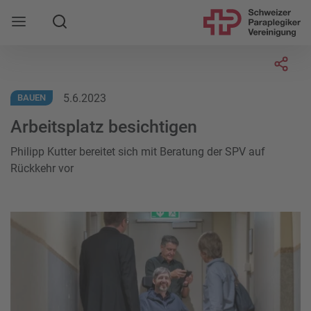
Suche
Mobile Navigation öffnen
Socia
5.6.2023
BAUEN
Arbeitsplatz besichtigen
Philipp Kutter bereitet sich mit Beratung der SPV auf
Rückkehr vor