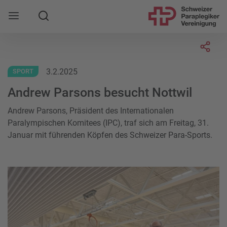
Suche
Mobile Navigation öffnen
Socia
3.2.2025
SPORT
Andrew Parsons besucht Nottwil
Andrew Parsons, Präsident des Internationalen
Paralympischen Komitees (IPC), traf sich am Freitag, 31.
Januar mit führenden Köpfen des Schweizer Para-Sports.