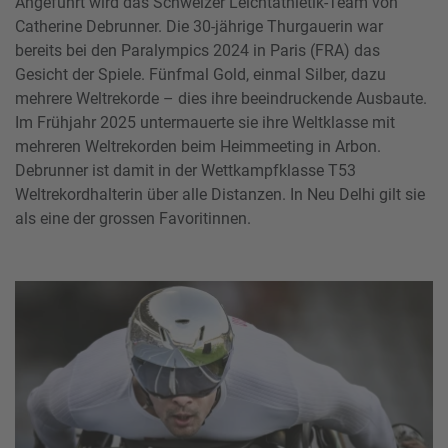
Angeführt wird das Schweizer Leichtathletik-Team von
Catherine Debrunner. Die 30-jährige Thurgauerin war
bereits bei den Paralympics 2024 in Paris (FRA) das
Gesicht der Spiele. Fünfmal Gold, einmal Silber, dazu
mehrere Weltrekorde – dies ihre beeindruckende Ausbaute.
Im Frühjahr 2025 untermauerte sie ihre Weltklasse mit
mehreren Weltrekorden beim Heimmeeting in Arbon.
Debrunner ist damit in der Wettkampfklasse T53
Weltrekordhalterin über alle Distanzen. In Neu Delhi gilt sie
als eine der grossen Favoritinnen.