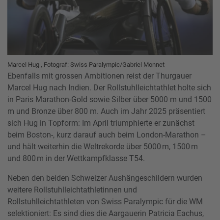
Marcel Hug , Fotograf: Swiss Paralympic/Gabriel Monnet
Ebenfalls mit grossen Ambitionen reist der Thurgauer
Marcel Hug nach Indien. Der Rollstuhlleichtathlet holte sich
in Paris Marathon-Gold sowie Silber über 5000 m und 1500
m und Bronze über 800 m. Auch im Jahr 2025 präsentiert
sich Hug in Topform: Im April triumphierte er zunächst
beim Boston-, kurz darauf auch beim London-Marathon –
und hält weiterhin die Weltrekorde über 5000 m, 1500 m
und 800 m in der Wettkampfklasse T54.
Neben den beiden Schweizer Aushängeschildern wurden
weitere Rollstuhlleichtathletinnen und
Rollstuhlleichtathleten von Swiss Paralympic für die WM
selektioniert: Es sind dies die Aargauerin Patricia Eachus,