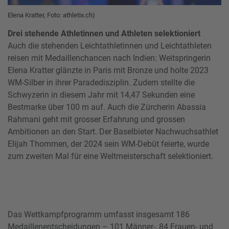
Elena Kratter, Foto: athletix.ch)
Drei stehende Athletinnen und Athleten selektioniert
Auch die stehenden Leichtathletinnen und Leichtathleten
reisen mit Medaillenchancen nach Indien: Weitspringerin
Elena Kratter glänzte in Paris mit Bronze und holte 2023
WM-Silber in ihrer Paradedisziplin. Zudem stellte die
Schwyzerin in diesem Jahr mit 14,47 Sekunden eine
Bestmarke über 100 m auf. Auch die Zürcherin Abassia
Rahmani geht mit grosser Erfahrung und grossen
Ambitionen an den Start. Der Baselbieter Nachwuchsathlet
Elijah Thommen, der 2024 sein WM-Debüt feierte, wurde
zum zweiten Mal für eine Weltmeisterschaft selektioniert.
Das Wettkampfprogramm umfasst insgesamt 186
Medaillenentscheidungen – 101 Männer-, 84 Frauen- und