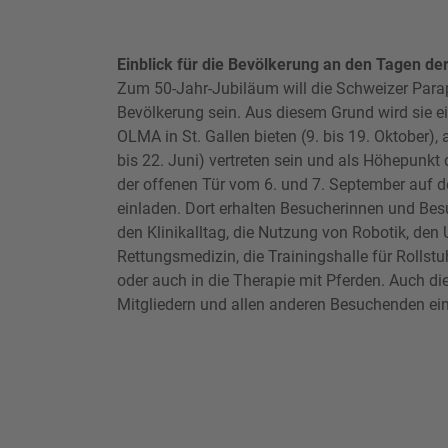
Einblick für die Bevölkerung an den Tagen d
Zum 50-Jahr-Jubiläum will die Schweizer Parap
Bevölkerung sein. Aus diesem Grund wird sie 
OLMA in St. Gallen bieten (9. bis 19. Oktober),
bis 22. Juni) vertreten sein und als Höhepunkt
der offenen Tür vom 6. und 7. September auf 
einladen. Dort erhalten Besucherinnen und Besu
den Klinikalltag, die Nutzung von Robotik, den
Rettungsmedizin, die Trainingshalle für Rollstu
oder auch in die Therapie mit Pferden. Auch di
Mitgliedern und allen anderen Besuchenden eine