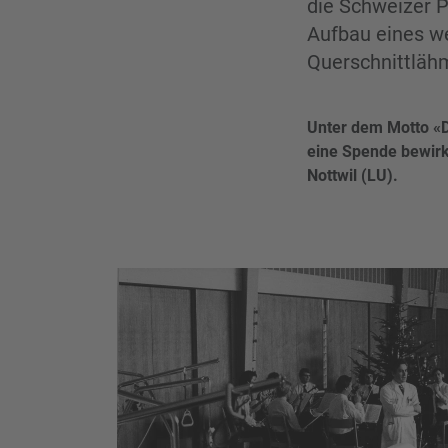
die Schweizer P
Aufbau eines we
Querschnittlähm
Unter dem Motto «Da
eine Spende bewirk
Nottwil (LU).