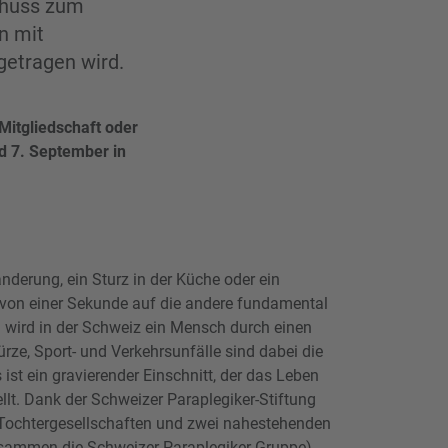
schuss zum
n mit
 getragen wird.
Mitgliedschaft oder
d 7. September in
Wanderung, ein Sturz in der Küche oder ein
von einer Sekunde auf die andere fundamental
 wird in der Schweiz ein Mensch durch einen
ürze, Sport- und Verkehrsunfälle sind dabei die
ist ein gravierender Einschnitt, der das Leben
llt. Dank der Schweizer Paraplegiker-Stiftung
n Tochtergesellschaften und zwei nahestehenden
usammen die Schweizer Paraplegiker-Gruppe)