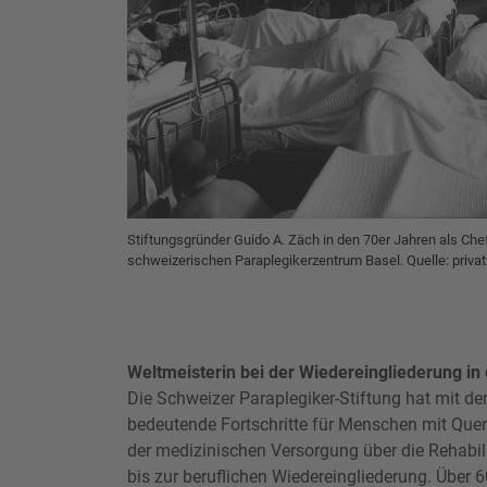
Stiftungsgründer Guido A. Zäch in den 70er Jahren als Che
schweizerischen Paraplegikerzentrum Basel. Quelle: privat
Weltmeisterin bei der Wiedereingliederung i
Die Schweizer Paraplegiker-Stiftung hat mit d
bedeutende Fortschritte für Menschen mit Quer
der medizinischen Versorgung über die Rehabili
bis zur beruflichen Wiedereingliederung. Über