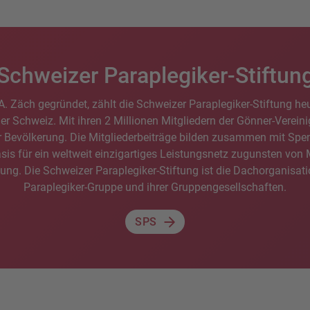
Schweizer Paraplegiker-Stiftun
. Zäch gegründet, zählt die Schweizer Paraplegiker-Stiftung he
r Schweiz. Mit ihren 2 Millionen Mitgliedern der Gönner-Vereinig
er Bevölkerung. Die Mitgliederbeiträge bilden zusammen mit Spe
asis für ein weltweit einzigartiges Leistungsnetz zugunsten vo
ng. Die Schweizer Paraplegiker-Stiftung ist die Dachorganisat
Paraplegiker-Gruppe und ihrer Gruppengesellschaften.
SPS