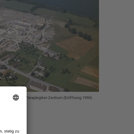
dem Schweizer Paraplegiker-Zentrum (Eröffnung 1990).
ung