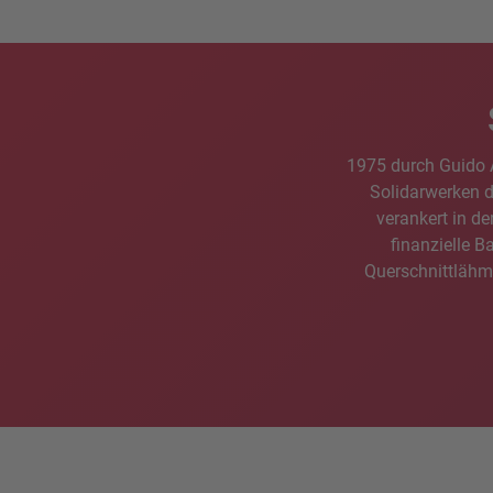
1975 durch Guido A
Solidarwerken de
verankert in d
finanzielle B
Querschnittlähmu