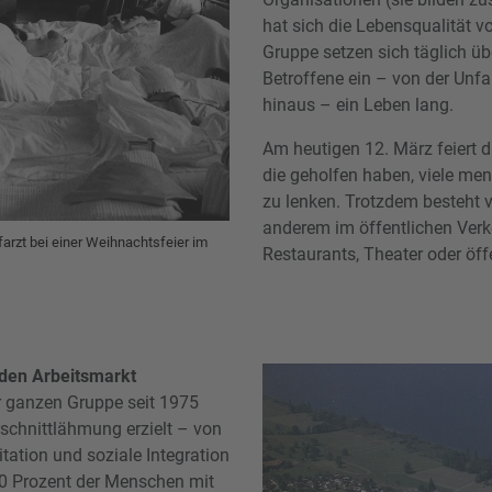
hat sich die Lebensqualität vo
Gruppe setzen sich täglich üb
Betroffene ein – von der Unfal
hinaus – ein Leben lang.
Am heutigen 12. März feiert d
die geholfen haben, viele men
zu lenken. Trotzdem besteht v
anderem im öffentlichen Verk
farzt bei einer Weihnachtsfeier im
Restaurants, Theater oder öf
n den Arbeitsmarkt
er ganzen Gruppe seit 1975
schnittlähmung erzielt – von
tation und soziale Integration
 60 Prozent der Menschen mit