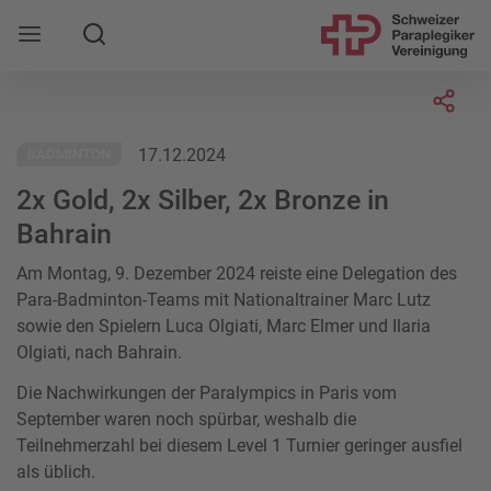
Suche
Mobile Navigation öffnen
Socia
17.12.2024
BADMINTON
2x Gold, 2x Silber, 2x Bronze in
Bahrain
Am Montag, 9. Dezember 2024 reiste eine Delegation des
Para-Badminton-Teams mit Nationaltrainer Marc Lutz
sowie den Spielern Luca Olgiati, Marc Elmer und Ilaria
Olgiati, nach Bahrain.
Die Nachwirkungen der Paralympics in Paris vom
September waren noch spürbar, weshalb die
Teilnehmerzahl bei diesem Level 1 Turnier geringer ausfiel
als üblich.