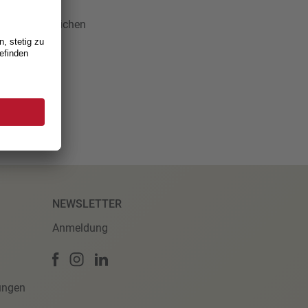
renten 13 Mal
nationalrätlichen
NEWSLETTER
Anmeldung
ungen