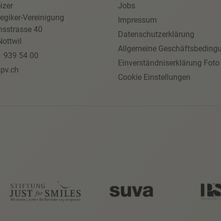
izer
Jobs
egiker-Vereinigung
Impressum
nsstrasse 40
Datenschutzerklärung
ottwil
Allgemeine Geschäftsbeding
1 939 54 00
Einverständniserklärung Foto
pv.ch
Cookie Einstellungen