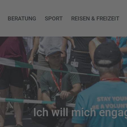
BERATUNG
SPORT
REISEN & FREIZEIT
Ich will mich enga