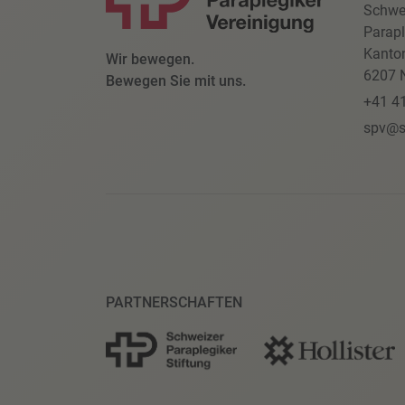
Schwe
Parapl
Kanto
Wir bewegen.
6207 N
Bewegen Sie mit uns.
+41 4
spv@s
PARTNERSCHAFTEN