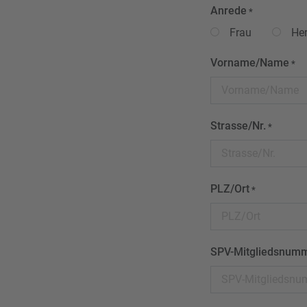
Anrede
*
Frau
Her
Vorname/Name
*
Strasse/Nr.
*
PLZ/Ort
*
SPV-Mitgliedsnum