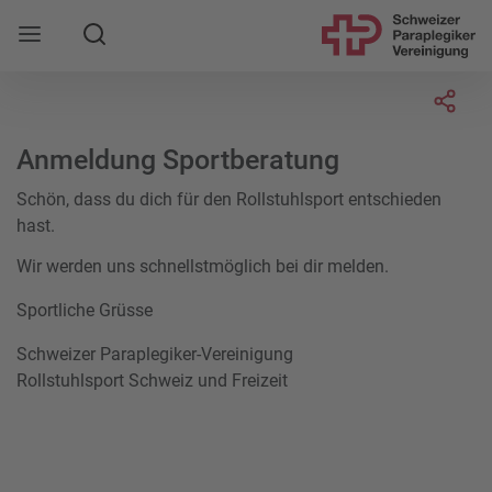
Suche
Mobile Navigation öffnen
Socia
Anmeldung Sportberatung
Schön, dass du dich für den Rollstuhlsport entschieden
hast.
Wir werden uns schnellstmöglich bei dir melden.
Sportliche Grüsse
Schweizer Paraplegiker-Vereinigung
Rollstuhlsport Schweiz und Freizeit