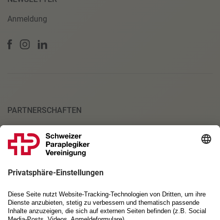
Anmeldung
PARTNERSCHAFTEN