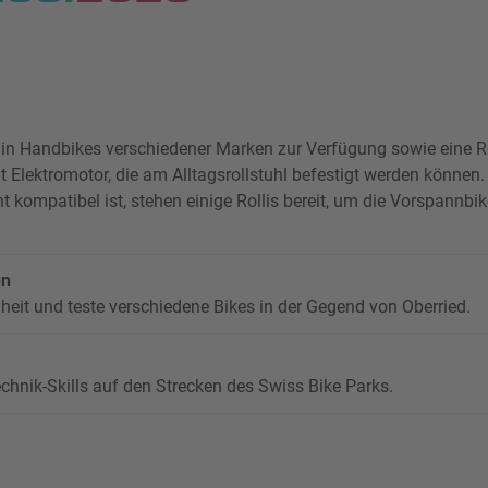
in Handbikes verschiedener Marken zur Verfügung sowie eine R
 Elektromotor, die am Alltagsrollstuhl befestigt werden können. 
ht kompatibel ist, stehen einige Rollis bereit, um die Vorspannbi
en
heit und teste verschiedene Bikes in der Gegend von Oberried.
echnik-Skills auf den Strecken des Swiss Bike Parks.