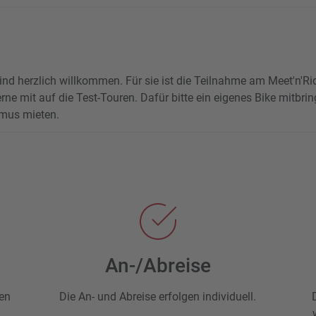
ind herzlich willkommen. Für sie ist die Teilnahme am Meet'n'Ri
rne mit auf die Test-Touren. Dafür bitte ein eigenes Bike mitbri
ömus mieten.
An-/Abreise
ten
Die An- und Abreise erfolgen individuell.