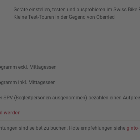
Geräte einstellen, testen und ausprobieren im Swiss Bike 
Kleine Test-Touren in der Gegend von Oberried
gramm exkl. Mittagessen
gramm inkl. Mittagessen
der SPV (Begleitpersonen ausgenommen) bezahlen einen Aufpre
ed werden
chtungen sind selbst zu buchen. Hotelempfehlungen siehe
ginto-