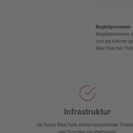
Begleitpersonen
Begleitpersonen s
und sie können ge
Bike Park bei Th
Infrastruktur
Im Swiss Bike Park stehen barrierefreie Toilet
und Duschen zur Verfügung.