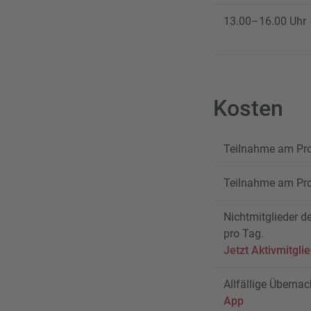
13.00–16.00 Uhr
Kosten
Teilnahme am Pro
Teilnahme am Pro
Nichtmitglieder 
pro Tag.
Jetzt Aktivmitgli
Allfällige Überna
App