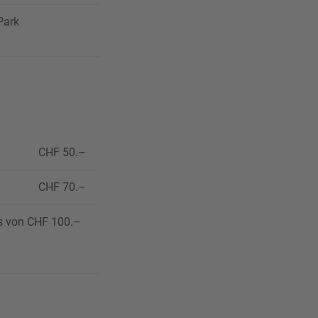
Park
CHF 50.–
CHF 70.–
is von CHF 100.–