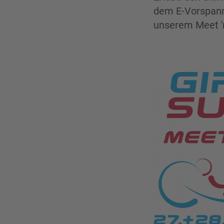
dem E-Vorspannb
unserem Meet 'n'