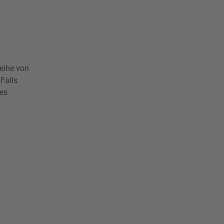
eihe von
Falls
kes