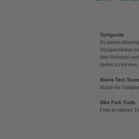
Testgeräte
Es stehen Mounta
Vorspannbikes mit
dein Rollstuhl nic
testen zu können.
Kleine Test-Tour
Nutze die Gelegen
Bike Park Trails
Feile an deinen T