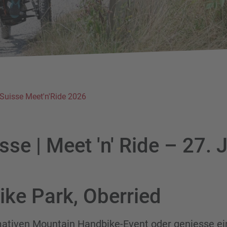
 Suisse Meet'n'Ride 2026
sse | Meet 'n' Ride – 27. 
ike Park, Oberried
mativen Mountain Handbike-Event oder geniesse ei