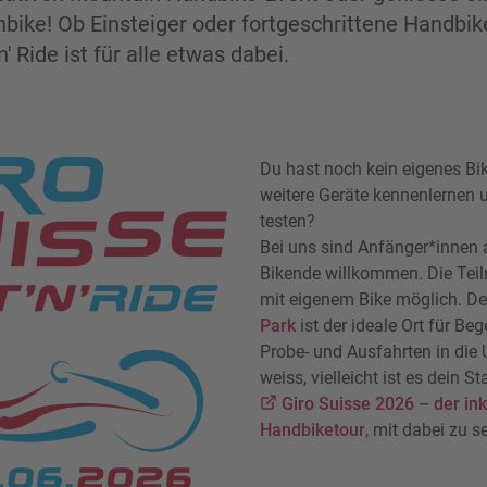
ike! Ob Einsteiger oder fortgeschrittene Handbike
 Ride ist für alle etwas dabei.
Du hast noch kein eigenes Bi
weitere Geräte kennenlernen 
testen?
Bei uns sind Anfänger*innen 
Bikende willkommen. Die Teil
mit eigenem Bike möglich. D
Park
ist der ideale Ort für B
Probe- und Ausfahrten in di
weiss, vielleicht ist es dein 
Giro Suisse 2026 – der in
Handbiketour
, mit dabei zu se