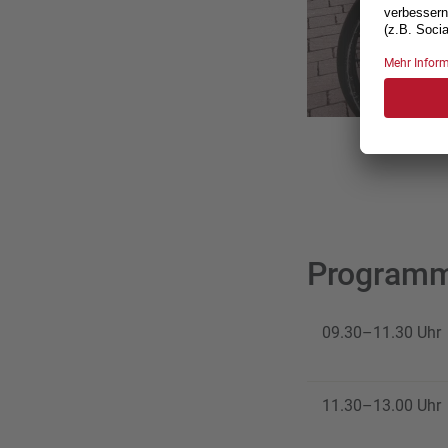
Program
09.30–11.30 Uhr
11.30–13.00 Uhr