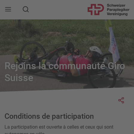
Suche
Mobile Navigation öffnen
Rejoins la communauté Giro
Suisse
Socia
Conditions de participation
La participation est ouverte à celles et ceux qui sont