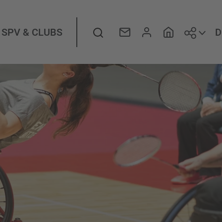
Folge
Suche
D
SPV & CLUBS