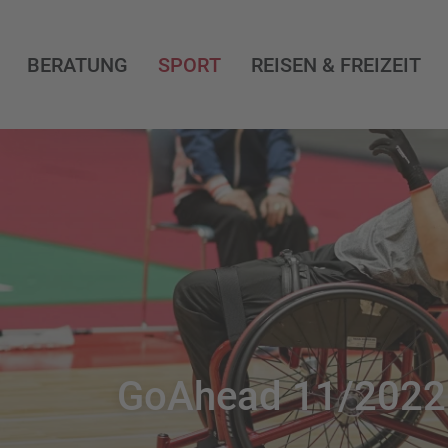
BERATUNG
SPORT
REISEN & FREIZEIT
GoAhead 11/2022