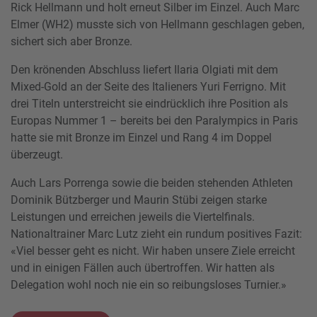
Rick Hellmann und holt erneut Silber im Einzel. Auch Marc
Elmer (WH2) musste sich von Hellmann geschlagen geben,
sichert sich aber Bronze.
Den krönenden Abschluss liefert Ilaria Olgiati mit dem
Mixed-Gold an der Seite des Italieners Yuri Ferrigno. Mit
drei Titeln unterstreicht sie eindrücklich ihre Position als
Europas Nummer 1 – bereits bei den Paralympics in Paris
hatte sie mit Bronze im Einzel und Rang 4 im Doppel
überzeugt.
Auch Lars Porrenga sowie die beiden stehenden Athleten
Dominik Bützberger und Maurin Stübi zeigen starke
Leistungen und erreichen jeweils die Viertelfinals.
Nationaltrainer Marc Lutz zieht ein rundum positives Fazit:
«Viel besser geht es nicht. Wir haben unsere Ziele erreicht
und in einigen Fällen auch übertroffen. Wir hatten als
Delegation wohl noch nie ein so reibungsloses Turnier.»