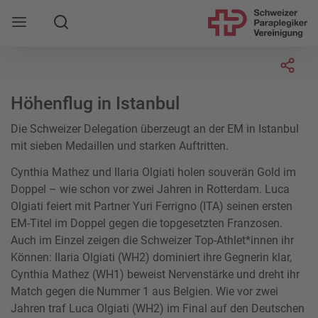
Suche
Mobile Navigation öffnen
Socia
Höhenflug in Istanbul
Die Schweizer Delegation überzeugt an der EM in Istanbul
mit sieben Medaillen und starken Auftritten.
Cynthia Mathez und Ilaria Olgiati holen souverän Gold im
Doppel – wie schon vor zwei Jahren in Rotterdam. Luca
Olgiati feiert mit Partner Yuri Ferrigno (ITA) seinen ersten
EM-Titel im Doppel gegen die topgesetzten Franzosen.
Auch im Einzel zeigen die Schweizer Top-Athlet*innen ihr
Können: Ilaria Olgiati (WH2) dominiert ihre Gegnerin klar,
Cynthia Mathez (WH1) beweist Nervenstärke und dreht ihr
Match gegen die Nummer 1 aus Belgien. Wie vor zwei
Jahren traf Luca Olgiati (WH2) im Final auf den Deutschen