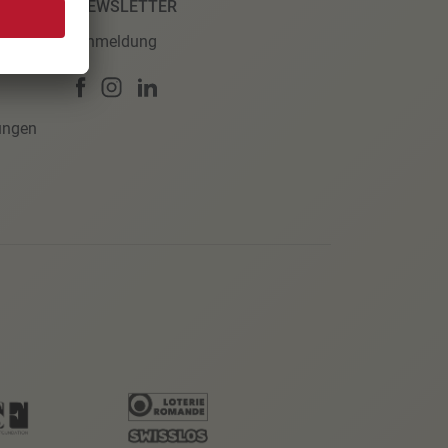
NEWSLETTER
Anmeldung
ungen