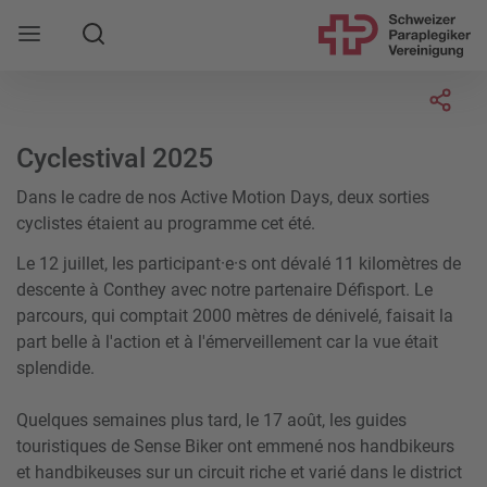
Suche
Mobile Navigation öffnen
Socia
Cyclestival 2025
Dans le cadre de nos Active Motion Days, deux sorties
cyclistes étaient au programme cet été.
Le 12 juillet, les participant·e·s ont dévalé 11 kilomètres de
descente à Conthey avec notre partenaire Défisport. Le
parcours, qui comptait 2000 mètres de dénivelé, faisait la
part belle à l'action et à l'émerveillement car la vue était
splendide.
Quelques semaines plus tard, le 17 août, les guides
touristiques de Sense Biker ont emmené nos handbikeurs
et handbikeuses sur un circuit riche et varié dans le district