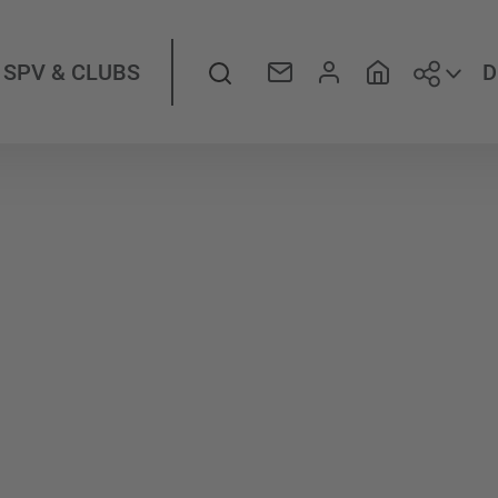
Folge
Suche
D
SPV & CLUBS