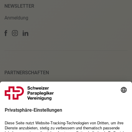
NEWSLETTER
Anmeldung
PARTNERSCHAFTEN