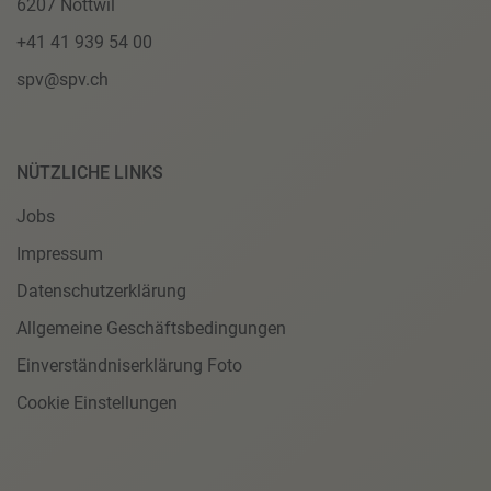
6207 Nottwil
+41 41 939 54 00
spv@spv.ch
NÜTZLICHE LINKS
Jobs
Impressum
Datenschutzerklärung
Allgemeine Geschäftsbedingungen
Einverständniserklärung Foto
Cookie Einstellungen