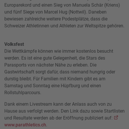
Europarekord und einen Sieg von Manuela Schär (Kriens)
und fünf Siege von Marcel Hug (Nottwil). Daneben
bewiesen zahlreiche weitere Podestplätze, dass die
Schweizer Athletinnen und Athleten zur Weltspitze gehören.
Volksfest
Die Wettkämpfe können wie immer kostenlos besucht
werden. Es ist eine gute Gelegenheit, die Stars des
Parasports von nächster Nähe zu erleben. Die
Gastwirtschaft sorgt dafür, dass niemand hungrig oder
durstig bleibt. Für Familien mit Kindern gibt es am
Samstag und Sonntag eine Hüpfburg und einen
Rollstuhlparcours.
Dank einem Livestream kann der Anlass auch von zu
Hause aus verfolgt werden. Den Link dazu sowie Startlisten
und Resultate werden ab der Eröffnung publiziert auf:
www.parathletics.ch
.