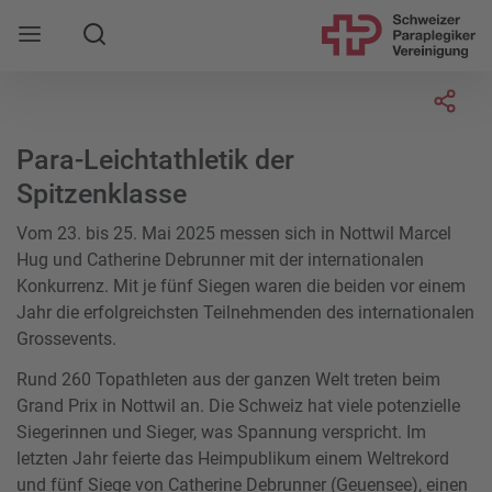
Suche
Mobile Navigation öffnen
Socia
Para-Leichtathletik der
Spitzenklasse
Vom 23. bis 25. Mai 2025 messen sich in Nottwil Marcel
Hug und Catherine Debrunner mit der internationalen
Konkurrenz. Mit je fünf Siegen waren die beiden vor einem
Jahr die erfolgreichsten Teilnehmenden des internationalen
Grossevents.
Rund 260 Topathleten aus der ganzen Welt treten beim
Grand Prix in Nottwil an. Die Schweiz hat viele potenzielle
Siegerinnen und Sieger, was Spannung verspricht. Im
letzten Jahr feierte das Heimpublikum einem Weltrekord
und fünf Siege von Catherine Debrunner (Geuensee), einen