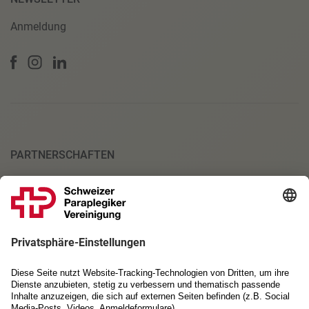
Anmeldung
PARTNERSCHAFTEN