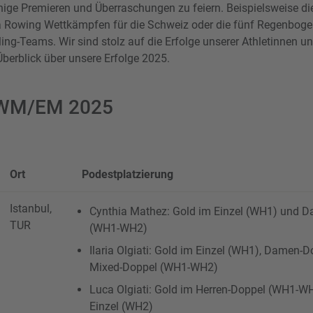
inige Premieren und Überraschungen zu feiern. Beispielsweise die
a Rowing Wettkämpfen für die Schweiz oder die fünf Regenboge
ing-Teams. Wir sind stolz auf die Erfolge unserer Athletinnen un
berblick über unsere Erfolge 2025.
 WM/EM 2025
Ort
Podestplatzierung
Istanbul,
Cynthia Mathez: Gold im Einzel (WH1) und 
TUR
(WH1-WH2)
Ilaria Olgiati: Gold im Einzel (WH1), Damen-
Mixed-Doppel (WH1-WH2)
Luca Olgiati: Gold im Herren-Doppel (WH1-WH
Einzel (WH2)