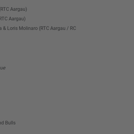
 (RTC Aargau)
 (RTC Aargau)
a & Loris Molinaro (RTC Aargau / RC
gue
nd Bulls