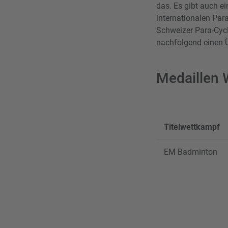
das. Es gibt auch e
internationalen Par
Schweizer Para-Cycl
nachfolgend einen Ü
Medaillen
Titelwettkampf
EM Badminton