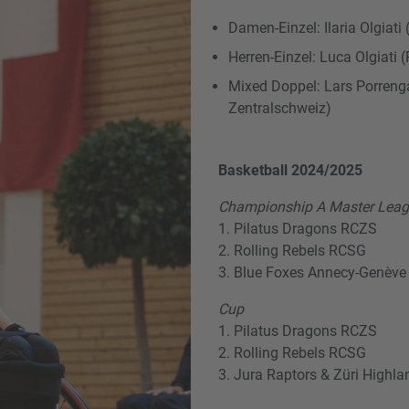
Damen-Einzel: Ilaria Olgiati
Herren-Einzel: Luca Olgiati
Mixed Doppel: Lars Porreng
Zentralschweiz)
Basketball 2024/2025
Championship A Master Lea
1. Pilatus Dragons RCZS
2. Rolling Rebels RCSG
3. Blue Foxes Annecy-Genève
Cup
1. Pilatus Dragons RCZS
2. Rolling Rebels RCSG
3. Jura Raptors & Züri Highla