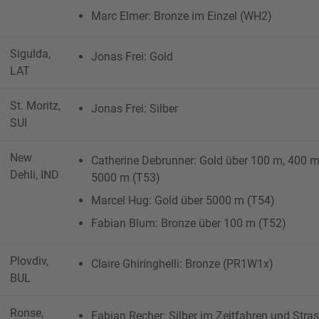
Marc Elmer: Bronze im Einzel (WH2)
Sigulda,
Jonas Frei: Gold
LAT
St. Moritz,
Jonas Frei: Silber
SUI
New
Catherine Debrunner: Gold über 100 m, 400 m
Dehli, IND
5000 m (T53)
Marcel Hug: Gold über 5000 m (T54)
Fabian Blum: Bronze über 100 m (T52)
Plovdiv,
Claire Ghiringhelli: Bronze (PR1W1x)
BUL
Ronse,
Fabian Recher: Silber im Zeitfahren und Str