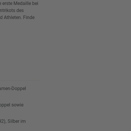
 erste Medaille bei
ntrikots des
d Athleten. Finde
Damen-Doppel
Doppel sowie
2), Silber im