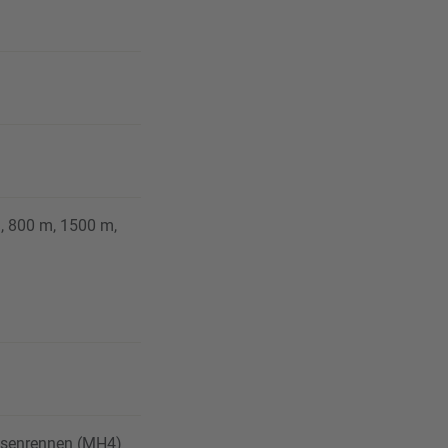
, 800 m, 1500 m,
assenrennen (MH4)