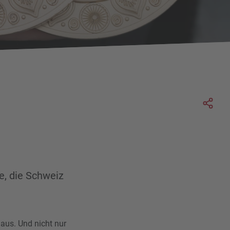
Soc
e, die Schweiz
aus. Und nicht nur