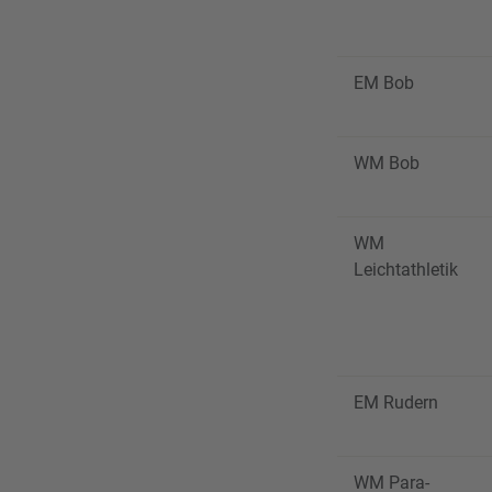
EM Bob
WM Bob
WM
Leichtathletik
EM Rudern
WM Para-