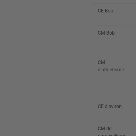
CE Bob
CM Bob
CM
d'athlétisme
CE d'aviron
CM de
paracyclisme