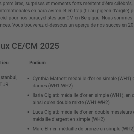
s premières, surprises et moments forts méritent d'être célébrés
nternationales en para-aviron et en trap (tir au pigeon d'argile) 
n-ciel pour nos paracyclistes aux CM en Belgique. Nous sommes f
ances. Vous trouverez ci-dessous un aperçu de nos succès en 20
 aux CE/CM 2025
Lieu
Podium
Istanbul,
Cynthia Mathez: médaille d'or en simple (WH1) 
TUR
dames (WH1-WH2)
Ilaria Olgiati: médaille d'or en simple (WH1), e
ainsi qu'en double mixte (WH1-WH2)
Luca Olgiati: médaille d'or en double messieur
médaille d'argent en simple (WH2)
Marc Elmer: médaille de bronze en simple (WH2