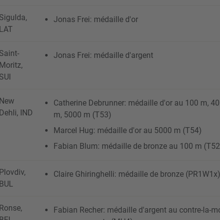
Sigulda,
Jonas Frei: médaille d'or
LAT
Saint-
Jonas Frei: médaille d'argent
Moritz,
SUI
New
Catherine Debrunner: médaille d'or au 100 m, 4
Dehli, IND
m, 5000 m (T53)
Marcel Hug: médaille d'or au 5000 m (T54)
Fabian Blum: médaille de bronze au 100 m (T52
Plovdiv,
Claire Ghiringhelli: médaille de bronze (PR1W1x
BUL
Ronse,
Fabian Recher: médaille d'argent au contre-la-mo
BEL