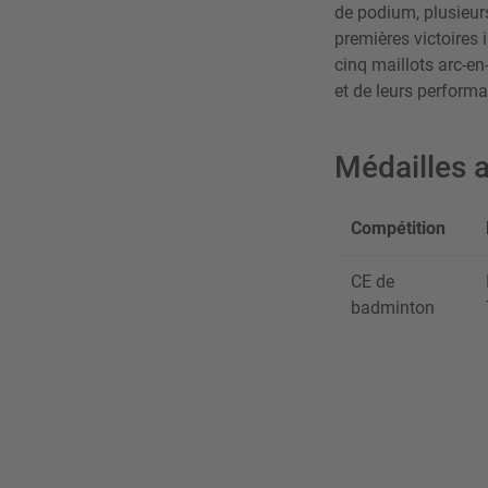
de podium, plusieur
premières victoires i
cinq maillots arc-e
et de leurs perform
Médailles
Compétition
CE de
badminton