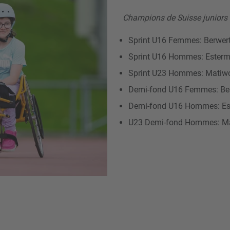
Champions de Suisse juniors
Sprint U16 Femmes: Berwert
Sprint U16 Hommes: Esterma
Sprint U23 Hommes: Matiwo
Demi-fond U16 Femmes: Ber
Demi-fond U16 Hommes: Est
U23 Demi-fond Hommes: Mat