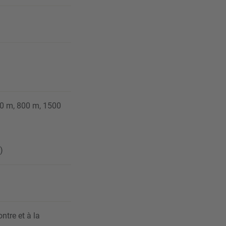
00 m, 800 m, 1500
)
)
ntre et à la