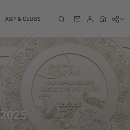
Suiv
Rechercher
ASP & CLUBS
 2025