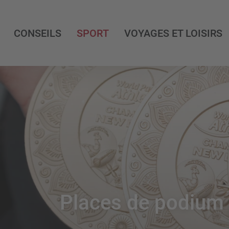
CONSEILS
SPORT
VOYAGES ET LOISIRS
Places de podium