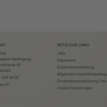
AKT
NÜTZLICHE LINKS
izer
Jobs
egiker-Vereinigung
Impressum
nsstrasse 40
Datenschutzerklärung
ottwil
Allgemeine Geschäftsbeding
1 939 54 00
Einverständniserklärung Foto
pv.ch
Cookie Einstellungen