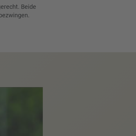
erecht. Beide
 bezwingen.