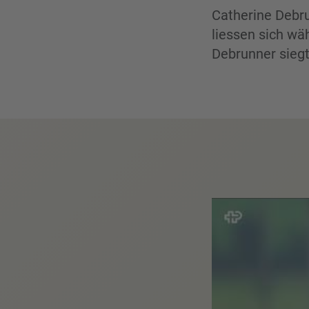
Catherine Debru
liessen sich wä
Debrunner siegt