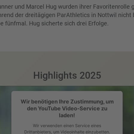
nner und Marcel Hug wurden ihrer Favoritenrolle g
hrend der dreitägigen ParAthletics in Nottwil nicht
e fünfmal. Hug sicherte sich drei Erfolge.
Highlights 2025
Wir benötigen Ihre Zustimmung, um
den YouTube Video-Service zu
laden!
Wir verwenden einen Service eines
Drittanbieters, um Videoinhalte einzubetten.