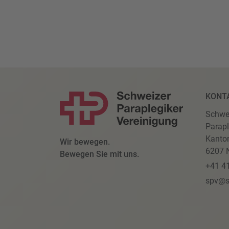
KONT
Schwe
Parapl
Kanto
Wir bewegen.
6207 N
Bewegen Sie mit uns.
+41 4
spv@s