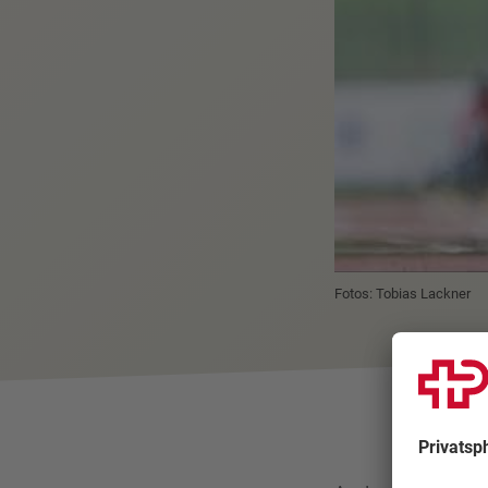
Fotos: Tobias Lackner