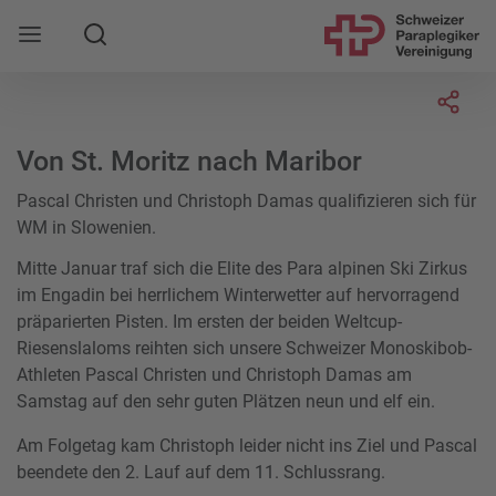
Suche
Mobile Navigation öffnen
Socia
Von St. Moritz nach Maribor
Pascal Christen und Christoph Damas qualifizieren sich für
WM in Slowenien.
Mitte Januar traf sich die Elite des Para alpinen Ski Zirkus
im Engadin bei herrlichem Winterwetter auf hervorragend
präparierten Pisten. Im ersten der beiden Weltcup-
Riesenslaloms reihten sich unsere Schweizer Monoskibob-
Athleten Pascal Christen und Christoph Damas am
Samstag auf den sehr guten Plätzen neun und elf ein.
Am Folgetag kam Christoph leider nicht ins Ziel und Pascal
beendete den 2. Lauf auf dem 11. Schlussrang.