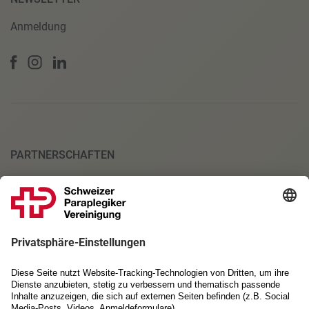
Anmeldung
PARTNERSCHAFTEN